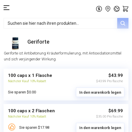
Geriforte
Geriforte ist Antibetonung Kräuterformulierung, mit Antioxidationsmittel
und sich verjüngender Wirkung.
100 caps x 1 Flasche
$43.99
Nächster Kauf 10% Rabatt
$43.99 Pro flasche
Sie sparen $0.00
In den warenkorb legen
100 caps x 2 Flaschen
$69.99
Nächster Kauf 10% Rabatt
$35.00 Pro flasche
Sie sparen $17.98
In den warenkorb legen