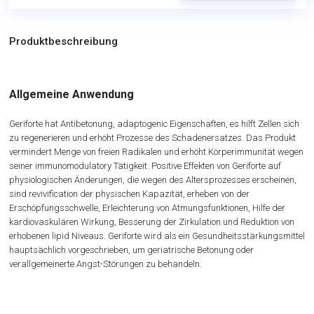
Produktbeschreibung
Allgemeine Anwendung
Geriforte hat Antibetonung, adaptogenic Eigenschaften, es hilft Zellen sich
zu regenerieren und erhöht Prozesse des Schadenersatzes. Das Produkt
vermindert Menge von freien Radikalen und erhöht Körperimmunität wegen
seiner immunomodulatory Tätigkeit. Positive Effekten von Geriforte auf
physiologischen Änderungen, die wegen des Altersprozesses erscheinen,
sind revivification der physischen Kapazität, erheben von der
Erschöpfungsschwelle, Erleichterung von Atmungsfunktionen, Hilfe der
kardiovaskulären Wirkung, Besserung der Zirkulation und Reduktion von
erhobenen lipid Niveaus. Geriforte wird als ein Gesundheitsstärkungsmittel
hauptsächlich vorgeschrieben, um geriatrische Betonung oder
verallgemeinerte Angst-Störungen zu behandeln.