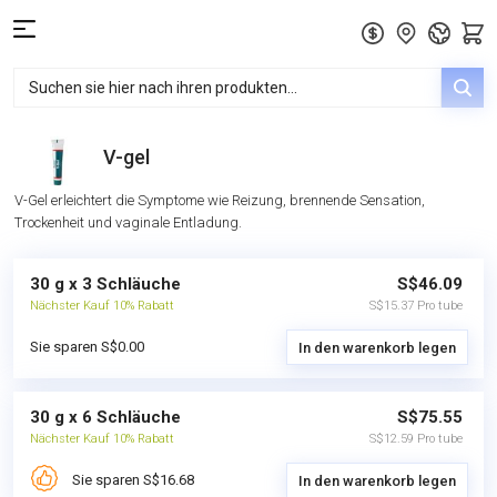
V-gel
V-Gel erleichtert die Symptome wie Reizung, brennende Sensation,
Trockenheit und vaginale Entladung.
30 g x 3 Schläuche
S$46.09
Nächster Kauf 10% Rabatt
S$15.37 Pro tube
Sie sparen S$0.00
In den warenkorb legen
30 g x 6 Schläuche
S$75.55
Nächster Kauf 10% Rabatt
S$12.59 Pro tube
Sie sparen S$16.68
In den warenkorb legen