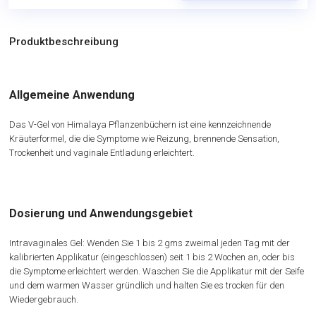
Produktbeschreibung
Allgemeine Anwendung
Das V-Gel von Himalaya Pflanzenbüchern ist eine kennzeichnende
Kräuterformel, die die Symptome wie Reizung, brennende Sensation,
Trockenheit und vaginale Entladung erleichtert.
Dosierung und Anwendungsgebiet
Intravaginales Gel: Wenden Sie 1 bis 2 gms zweimal jeden Tag mit der
kalibrierten Applikatur (eingeschlossen) seit 1 bis 2 Wochen an, oder bis
die Symptome erleichtert werden. Waschen Sie die Applikatur mit der Seife
und dem warmen Wasser gründlich und halten Sie es trocken für den
Wiedergebrauch.