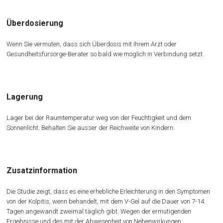
Überdosierung
Wenn Sie vermuten, dass sich Überdosis mit Ihrem Arzt oder
Gesundheitsfürsorge-Berater so bald wie möglich in Verbindung setzt.
Lagerung
Lager bei der Raumtemperatur weg von der Feuchtigkeit und dem
Sonnenlicht. Behalten Sie ausser der Reichweite von Kindern.
Zusatzinformation
Die Studie zeigt, dass es eine erhebliche Erleichterung in den Symptomen
von der Kolpitis, wenn behandelt, mit dem V-Gel auf die Dauer von 7-14
Tagen angewandt zweimal täglich gibt. Wegen der ermutigenden
Ergebnisse und des mit der Abwesenheit von Nebenwirkungen