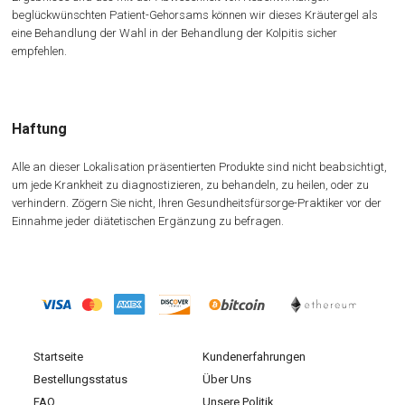
beglückwünschten Patient-Gehorsams können wir dieses Kräutergel als
eine Behandlung der Wahl in der Behandlung der Kolpitis sicher
empfehlen.
Haftung
Alle an dieser Lokalisation präsentierten Produkte sind nicht beabsichtigt,
um jede Krankheit zu diagnostizieren, zu behandeln, zu heilen, oder zu
verhindern. Zögern Sie nicht, Ihren Gesundheitsfürsorge-Praktiker vor der
Einnahme jeder diätetischen Ergänzung zu befragen.
Startseite
Kundenerfahrungen
Bestellungsstatus
Über Uns
FAQ
Unsere Politik