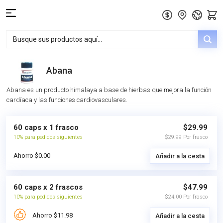
Abana
Abana es un producto himalaya a base de hierbas que mejora la función
cardíaca y las funciones cardiovasculares.
60 caps x 1 frasco
$29.99
10% para pedidos siguientes
$29.99 Por frasco
Ahorro $0.00
Añadir a la cesta
60 caps x 2 frascos
$47.99
10% para pedidos siguientes
$24.00 Por frasco
Ahorro $11.98
Añadir a la cesta