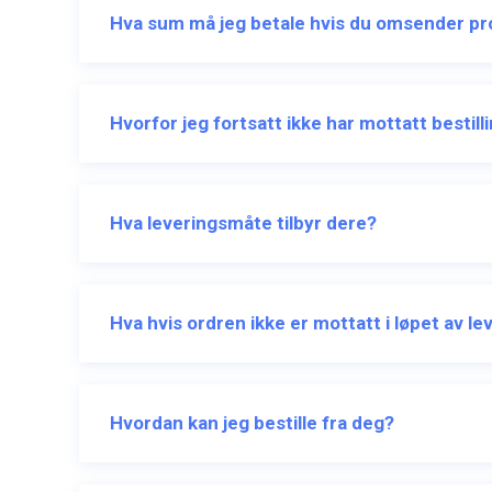
Hva sum må jeg betale hvis du omsender p
Hvorfor jeg fortsatt ikke har mottatt bestil
Hva leveringsmåte tilbyr dere?
Hva hvis ordren ikke er mottatt i løpet av l
Hvordan kan jeg bestille fra deg?