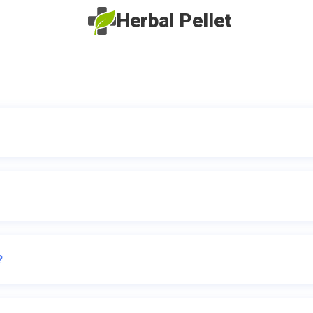
Herbal Pellet
?